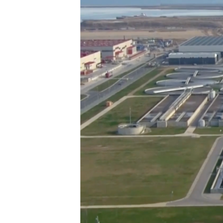
INTERVISTA
DITARI