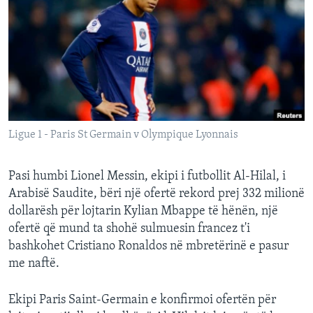
INTERVISTA
DITARI
Ligue 1 - Paris St Germain v Olympique Lyonnais
Pasi humbi Lionel Messin, ekipi i futbollit Al-Hilal, i
Arabisë Saudite, bëri një ofertë rekord prej 332 milionë
dollarësh për lojtarin Kylian Mbappe të hënën, një
ofertë që mund ta shohë sulmuesin francez t'i
bashkohet Cristiano Ronaldos në mbretërinë e pasur
me naftë.
Ekipi Paris Saint-Germain e konfirmoi ofertën për