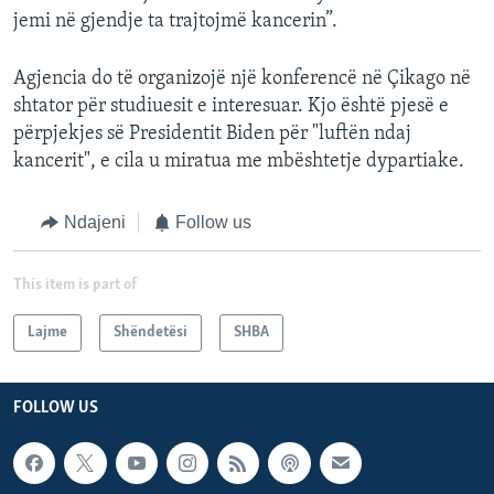
jemi në gjendje ta trajtojmë kancerin”.
Agjencia do të organizojë një konferencë në Çikago në
shtator për studiuesit e interesuar. Kjo është pjesë e
përpjekjes së Presidentit Biden për "luftën ndaj
kancerit", e cila u miratua me mbështetje dypartiake.
Ndajeni
Follow us
This item is part of
Lajme
Shëndetësi
SHBA
FOLLOW US