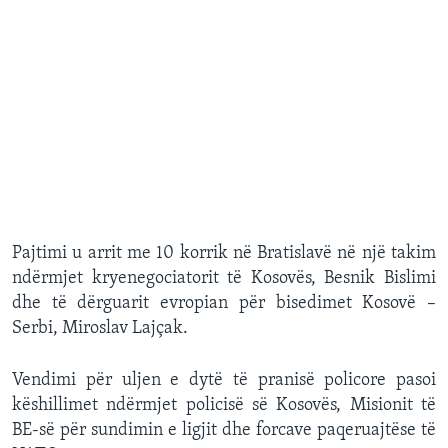
Pajtimi u arrit me 10 korrik në Bratislavë në një takim
ndërmjet kryenegociatorit të Kosovës, Besnik Bislimi
dhe të dërguarit evropian për bisedimet Kosovë –
Serbi, Miroslav Lajçak.
Vendimi për uljen e dytë të pranisë policore pasoi
këshillimet ndërmjet policisë së Kosovës, Misionit të
BE-së për sundimin e ligjit dhe forcave paqeruajtëse të