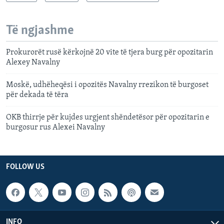
Të ngjashme
Prokurorët rusë kërkojnë 20 vite të tjera burg për opozitarin
Alexey Navalny
Moskë, udhëheqësi i opozitës Navalny rrezikon të burgoset
për dekada të tëra
OKB thirrje për kujdes urgjent shëndetësor për opozitarin e
burgosur rus Alexei Navalny
FOLLOW US
INFO