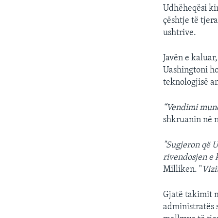
Udhëheqësi kin
çështje të tje
ushtrive.
Javën e kaluar
Uashingtoni ho
teknologjisë a
“Vendimi mund 
shkruanin në n
"Sugjeron që 
rivendosjen e 
Milliken. "
Vizi
Gjatë takimit 
administratës 