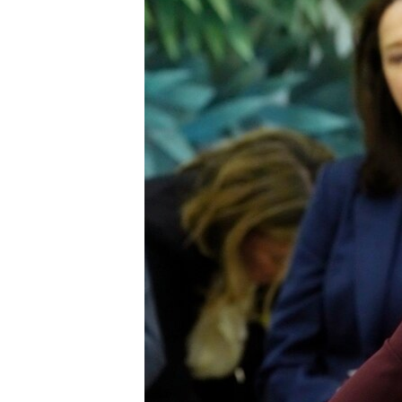
INTERVISTA
DITARI