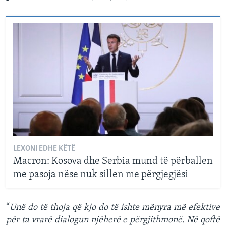
LEXONI EDHE KËTË
Macron: Kosova dhe Serbia mund të përballen
me pasoja nëse nuk sillen me përgjegjësi
“
Unë do të thoja që kjo do të ishte mënyra më efektive
për ta vrarë dialogun njëherë e përgjithmonë. Në qoftë