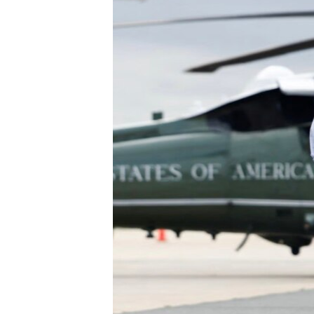
INTERVISTA
DITARI