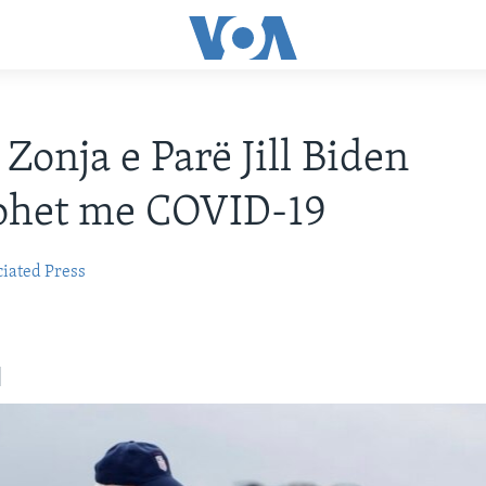
Zonja e Parë Jill Biden
tohet me COVID-19
iated Press