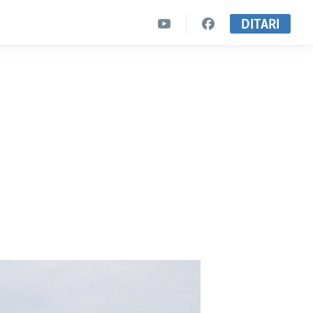
DITARI