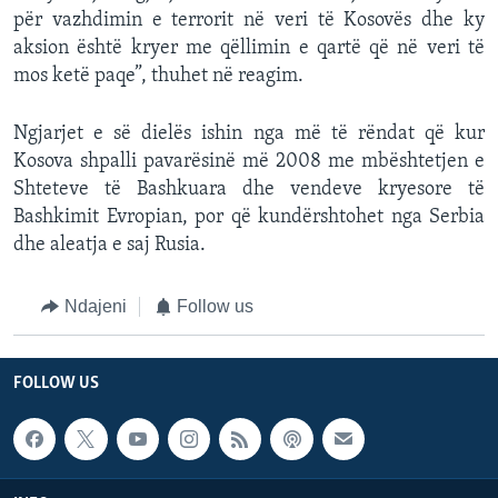
për vazhdimin e terrorit në veri të Kosovës dhe ky
aksion është kryer me qëllimin e qartë që në veri të
mos ketë paqe”, thuhet në reagim.
Ngjarjet e së dielës ishin nga më të rëndat që kur
Kosova shpalli pavarësinë më 2008 me mbështetjen e
Shteteve të Bashkuara dhe vendeve kryesore të
Bashkimit Evropian, por që kundërshtohet nga Serbia
dhe aleatja e saj Rusia.
Ndajeni
Follow us
FOLLOW US