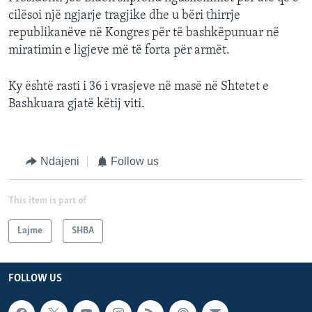
cilësoi një ngjarje tragjike dhe u bëri thirrje
republikanëve në Kongres për të bashkëpunuar në
miratimin e ligjeve më të forta për armët.
Ky është rasti i 36 i vrasjeve në masë në Shtetet e
Bashkuara gjatë këtij viti.
Ndajeni
Follow us
This item is part of
Lajme
SHBA
FOLLOW US