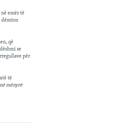
ë në emër të
uk dëmton
den, që
i dëshmi se
rregullave për
atë të
 në mënyrë