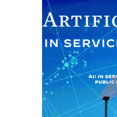
INTERVISTA
DITARI