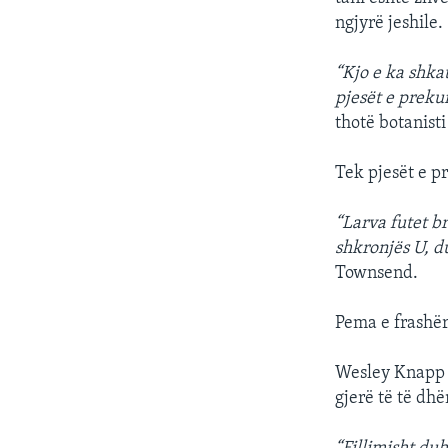
ngjyrë jeshile.
“Kjo e ka shka
pjesët e preku
thotë botanist
Tek pjesët e p
“Larva futet b
shkronjës U, d
Townsend.
Pema e frashër
Wesley Knapp ë
gjerë të të dh