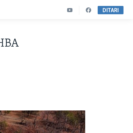
DITARI
SHBA