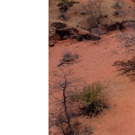
INTERVISTA
DITARI