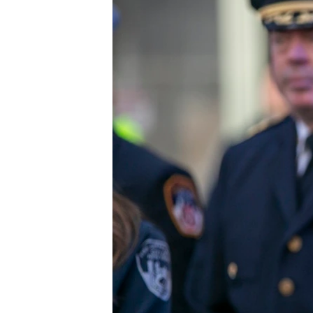
INTERVISTA
DITARI