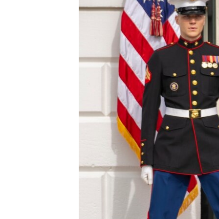
INTERVISTA
DITARI