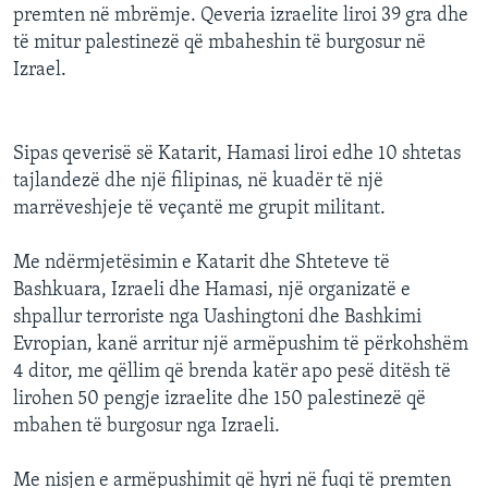
premten në mbrëmje. Qeveria izraelite liroi 39 gra dhe
të mitur palestinezë që mbaheshin të burgosur në
Izrael.
Sipas qeverisë së Katarit, Hamasi liroi edhe 10 shtetas
tajlandezë dhe një filipinas, në kuadër të një
marrëveshjeje të veçantë me grupit militant.
Me ndërmjetësimin e Katarit dhe Shteteve të
Bashkuara, Izraeli dhe Hamasi, një organizatë e
shpallur terroriste nga Uashingtoni dhe Bashkimi
Evropian, kanë arritur një armëpushim të përkohshëm
4 ditor, me qëllim që brenda katër apo pesë ditësh të
lirohen 50 pengje izraelite dhe 150 palestinezë që
mbahen të burgosur nga Izraeli.
Me nisjen e armëpushimit që hyri në fuqi të premten