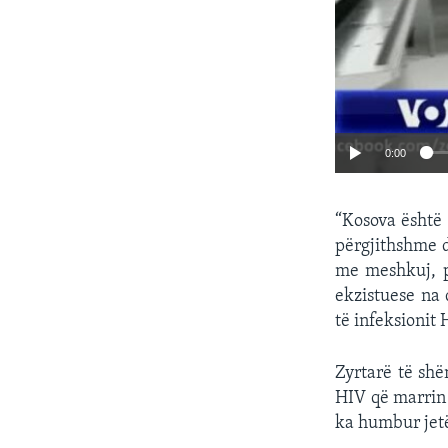
0:00
“Kosova është
përgjithshme d
me meshkuj, p
ekzistuese na
të infeksionit
Zyrtarë të shë
HIV që marrin 
ka humbur jetë