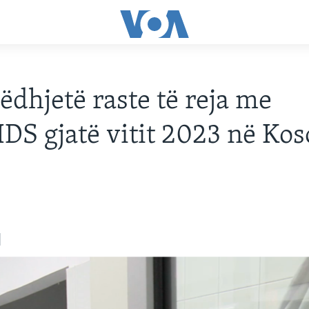
dhjetë raste të reja me
DS gjatë vitit 2023 në Kos