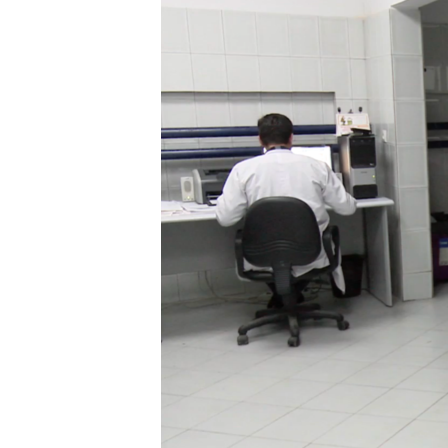
INTERVISTA
DITARI