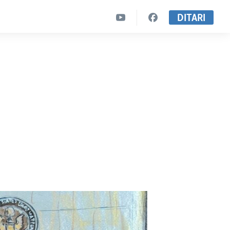
DITARI