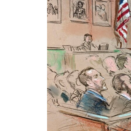
INTERVISTA
DITARI