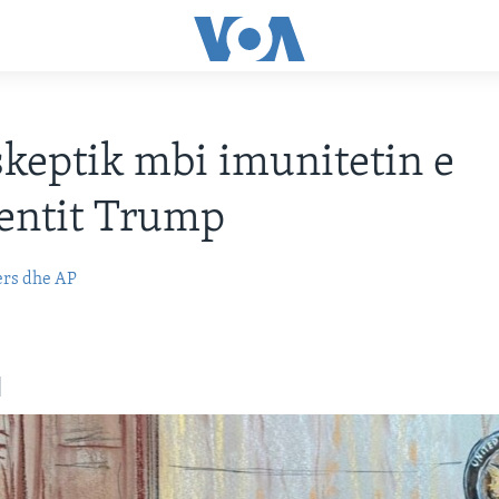
skeptik mbi imunitetin e
entit Trump
ers dhe AP