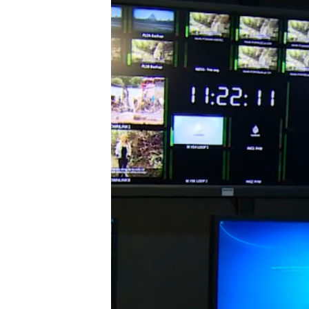
INTERVISTA
DITARI