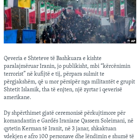
INTERVISTA
DITARI
Qeveria e Shteteve të Bashkuara e kishte
paralajmëruar Iranin, jo publikisht, mbi “kërcënimin
terrorist” në kufijtë e tij, përpara sulmit te
përgjakshëm, që u mor përsipër nga militantët e grupit
Shtetit Islamik, tha të enjten, një zyrtar i qeverisë
amerikane.
Dy shpërthimet gjatë ceremonisë përkujtimore për
komandantin e Gardës Iraniane Qassem Soleimani, në
qytetin Kerman të Iranit, në 3 janar, shkaktuan
vdekjen e afro 100 personave dhe lëndimin e shumë të