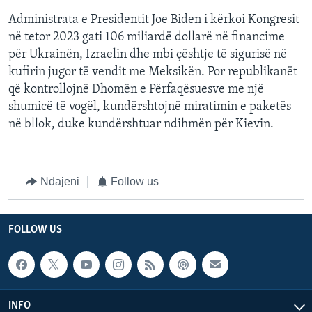
Administrata e Presidentit Joe Biden i kërkoi Kongresit
në tetor 2023 gati 106 miliardë dollarë në financime
për Ukrainën, Izraelin dhe mbi çështje të sigurisë në
kufirin jugor të vendit me Meksikën. Por republikanët
që kontrollojnë Dhomën e Përfaqësuesve me një
shumicë të vogël, kundërshtojnë miratimin e paketës
në bllok, duke kundërshtuar ndihmën për Kievin.
Ndajeni
Follow us
FOLLOW US
INFO