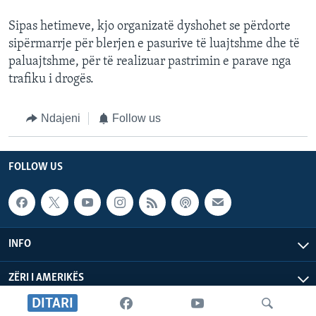
Sipas hetimeve, kjo organizatë dyshohet se përdorte
sipërmarrje për blerjen e pasurive të luajtshme dhe të
paluajtshme, për të realizuar pastrimin e parave nga
trafiku i drogës.
Ndajeni
Follow us
FOLLOW US
INFO
ZËRI I AMERIKËS
DITARI