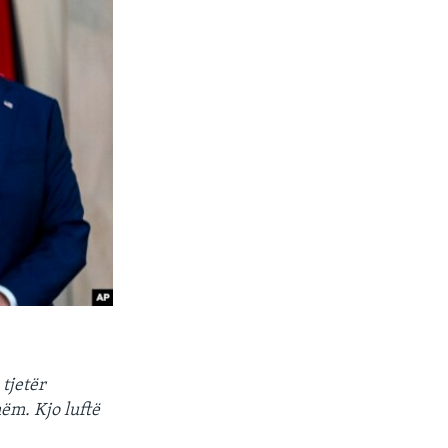
 tjetër
ëm. Kjo luftë