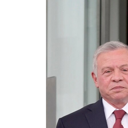
INTERVISTA
DITARI