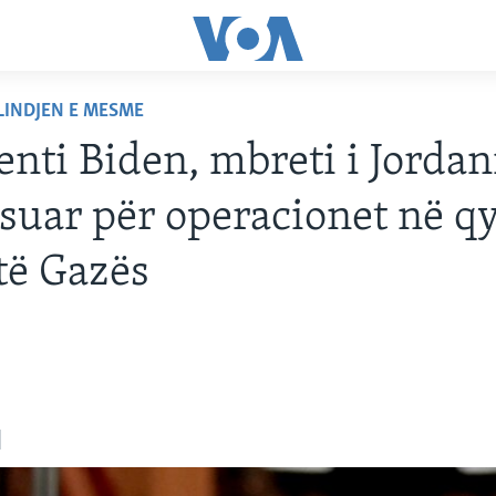
LINDJEN E MESME
enti Biden, mbreti i Jordan
suar për operacionet në qy
të Gazës