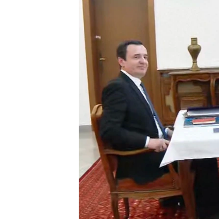
INTERVISTA
DITARI