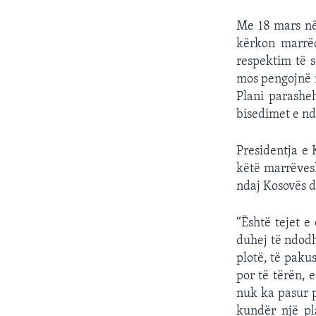
Me 18 mars në 
kërkon marrëd
respektim të s
mos pengojnë n
Plani parashe
bisedimet e n
Presidentja e 
këtë marrëvesh
ndaj Kosovës d
“Është tejet e
duhej të ndodh
plotë, të paku
por të tërën, 
nuk ka pasur p
kundër një pl