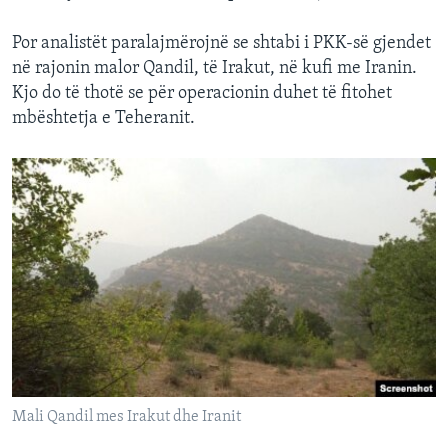
Por analistët paralajmërojnë se shtabi i PKK-së gjendet
në rajonin malor Qandil, të Irakut, në kufi me Iranin.
Kjo do të thotë se për operacionin duhet të fitohet
mbështetja e Teheranit.
Mali Qandil mes Irakut dhe Iranit