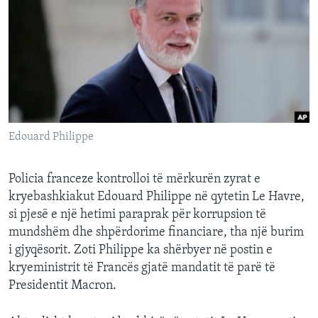
INTERVISTA
DITARI
Edouard Philippe
Policia franceze kontrolloi të mërkurën zyrat e
kryebashkiakut Edouard Philippe në qytetin Le Havre,
si pjesë e një hetimi paraprak për korrupsion të
mundshëm dhe shpërdorime financiare, tha një burim
i gjyqësorit. Zoti Philippe ka shërbyer në postin e
kryeministrit të Francës gjatë mandatit të parë të
Presidentit Macron.