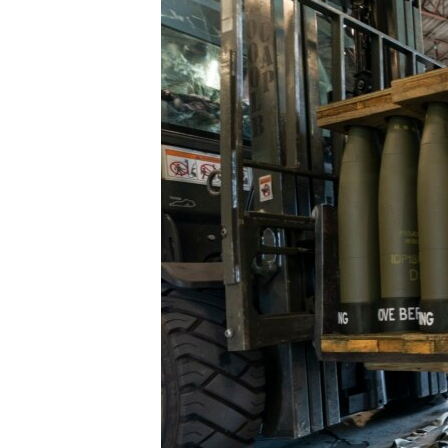
INTERVISTA
DITARI