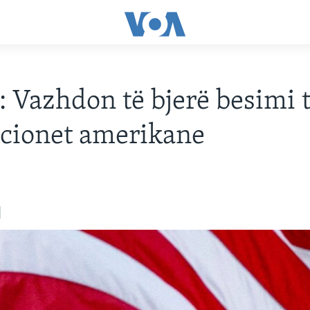
: Vazhdon të bjerë besimi 
ucionet amerikane