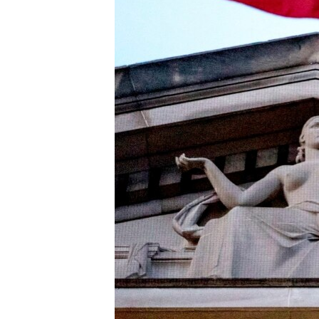
INTERVISTA
DITARI