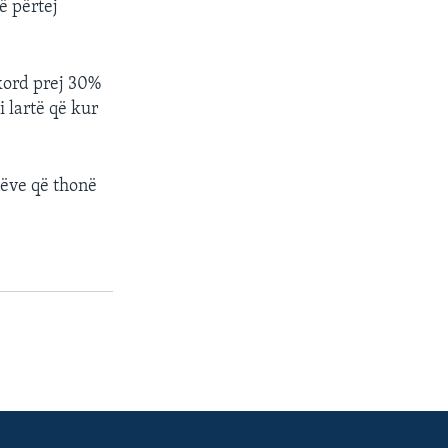
ë përtej
kord prej 30%
 lartë që kur
ëve që thonë