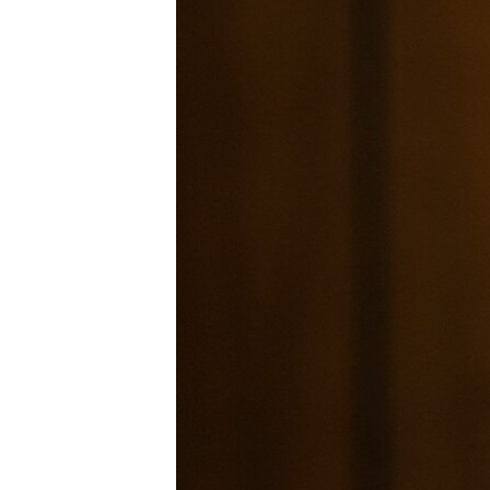
INTERVISTA
DITARI