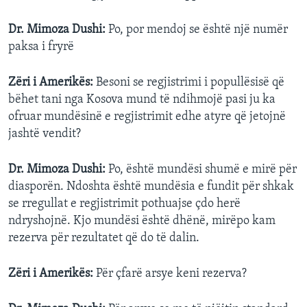
Dr. Mimoza Dushi:
Po, por mendoj se është një numër
paksa i fryrë
Zëri i Amerikës:
Besoni se regjistrimi i popullësisë që
bëhet tani nga Kosova mund të ndihmojë pasi ju ka
ofruar mundësinë e regjistrimit edhe atyre që jetojnë
jashtë vendit?
Dr. Mimoza Dushi:
Po, është mundësi shumë e mirë për
diasporën. Ndoshta është mundësia e fundit për shkak
se rregullat e regjistrimit pothuajse çdo herë
ndryshojnë. Kjo mundësi është dhënë, mirëpo kam
rezerva për rezultatet që do të dalin.
Zëri i Amerikës:
Për çfarë arsye keni rezerva?