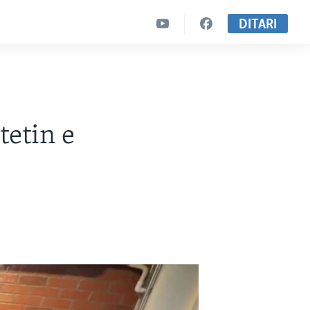
DITARI
tetin e