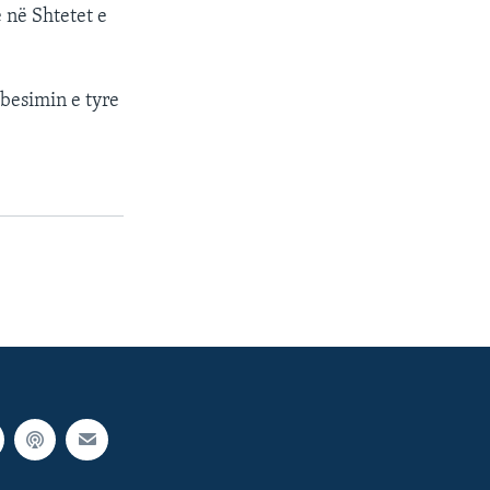
ë në Shtetet e
 besimin e tyre