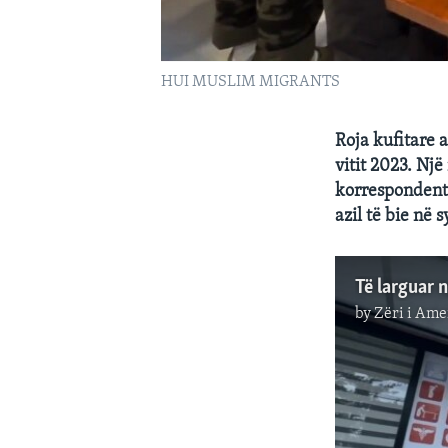
HUI MUSLIM MIGRANTS
Roja kufitare 
vitit 2023. Një
korrespondenti
azil të bie në 
by
Zëri i Ame