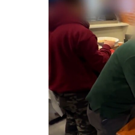
INTERVISTA
DITARI