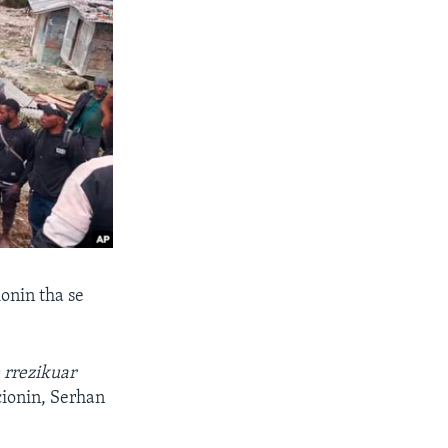
onin tha se
 rrezikuar
cionin, Serhan