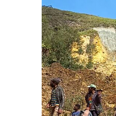
INTERVISTA
DITARI