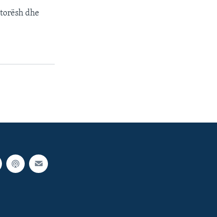
itorësh dhe