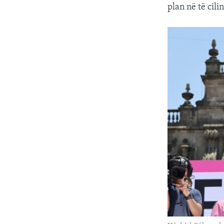
plan në të cili