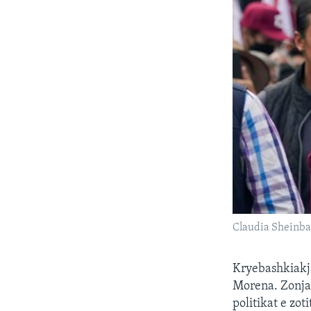
Claudia Sheinba
Kryebashkiakja
Morena. Zonja 
politikat e zo