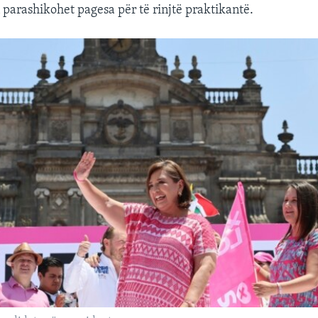
n parashikohet pagesa për të rinjtë praktikantë.