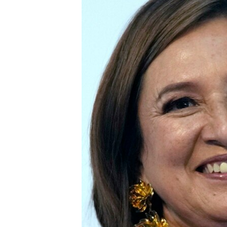
INTERVISTA
DITARI