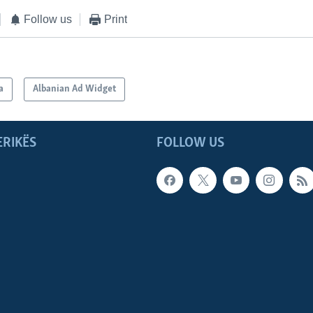
Follow us
Print
a
Albanian Ad Widget
ERIKËS
FOLLOW US