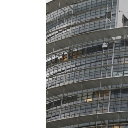
INTERVISTA
DITARI