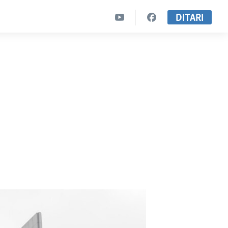
DITARI