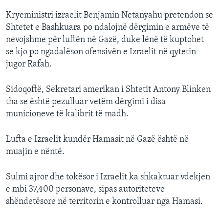
Kryeministri izraelit Benjamin Netanyahu pretendon se
Shtetet e Bashkuara po ndalojnë dërgimin e armëve të
nevojshme për luftën në Gazë, duke lënë të kuptohet
se kjo po ngadalëson ofensivën e Izraelit në qytetin
jugor Rafah.
Sidoqoftë, Sekretari amerikan i Shtetit Antony Blinken
tha se është pezulluar vetëm dërgimi i disa
municioneve të kalibrit të madh.
Lufta e Izraelit kundër Hamasit në Gazë është në
muajin e nëntë.
Sulmi ajror dhe tokësor i Izraelit ka shkaktuar vdekjen
e mbi 37,400 personave, sipas autoriteteve
shëndetësore në territorin e kontrolluar nga Hamasi.