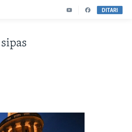
DITARI
 sipas