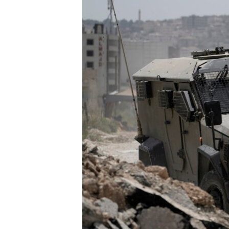
INTERVISTA
DITARI