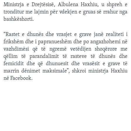
Ministrja e Drejtësisë, Albulena Haxhiu, u shpreh e
tronditur me lajmin për vdekjen e gruas së rrahur nga
bashkëshorti.
“Rastet e dhunës dhe vrasjet e grave janë realiteti i
frikshëm dhe i papranueshëm dhe po angazhohemi në
vazhdimësi që të ngremë vetëdijen shoqërore me
qëllim të parandalimit të rasteve të dhunës dhe
femicidit dhe që dhunuesit dhe vrasësit e grave të
marrin dënimet maksimale”, shkroi ministrja Haxhiu
në Facebook.