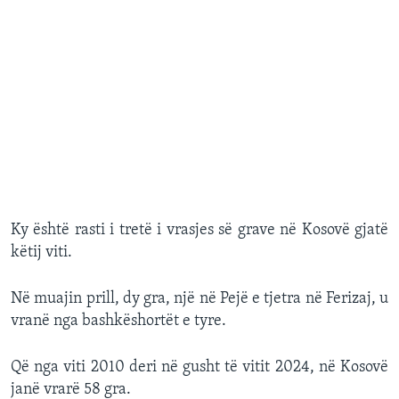
Ky është rasti i tretë i vrasjes së grave në Kosovë gjatë
këtij viti.
Në muajin prill, dy gra, një në Pejë e tjetra në Ferizaj, u
vranë nga bashkëshortët e tyre.
Që nga viti 2010 deri në gusht të vitit 2024, në Kosovë
janë vrarë 58 gra.