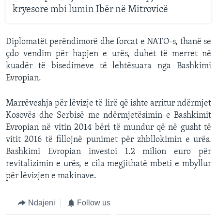
kryesore mbi lumin Ibër në Mitrovicë
Diplomatët perëndimorë dhe forcat e NATO-s, thanë se
çdo vendim për hapjen e urës, duhet të merret në
kuadër të bisedimeve të lehtësuara nga Bashkimi
Evropian.
Marrëveshja për lëvizje të lirë që ishte arritur ndërmjet
Kosovës dhe Serbisë me ndërmjetësimin e Bashkimit
Evropian në vitin 2014 bëri të mundur që në gusht të
vitit 2016 të fillojnë punimet për zhbllokimin e urës.
Bashkimi Evropian investoi 1.2 milion euro për
revitalizimin e urës, e cila megjithatë mbeti e mbyllur
për lëvizjen e makinave.
Ndajeni
Follow us