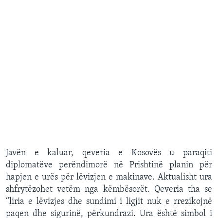
Javën e kaluar, qeveria e Kosovës u paraqiti
diplomatëve perëndimorë në Prishtinë planin për
hapjen e urës për lëvizjen e makinave. Aktualisht ura
shfrytëzohet vetëm nga këmbësorët. Qeveria tha se
“liria e lëvizjes dhe sundimi i ligjit nuk e rrezikojnë
paqen dhe sigurinë, përkundrazi. Ura është simbol i