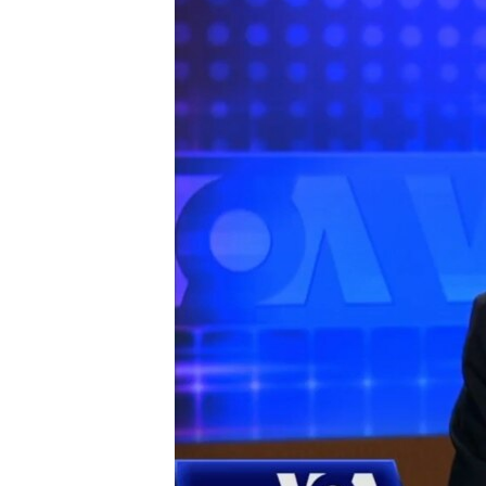
INTERVISTA
DITARI