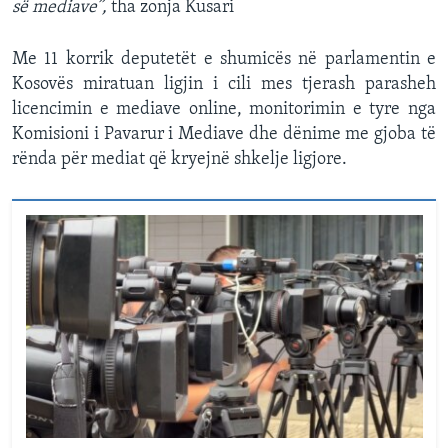
së mediave”,
tha zonja Kusari
Me 11 korrik deputetët e shumicës në parlamentin e
Kosovës miratuan ligjin i cili mes tjerash parasheh
licencimin e mediave online, monitorimin e tyre nga
Komisioni i Pavarur i Mediave dhe dënime me gjoba të
rënda për mediat që kryejnë shkelje ligjore.