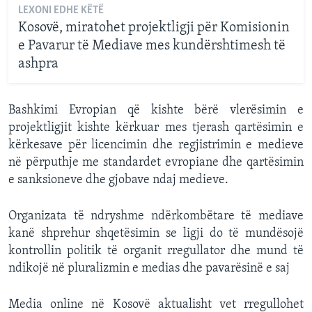
LEXONI EDHE KËTË
Kosovë, miratohet projektligji për Komisionin
e Pavarur të Mediave mes kundërshtimesh të
ashpra
Bashkimi Evropian që kishte bërë vlerësimin e
projektligjit kishte kërkuar mes tjerash qartësimin e
kërkesave për licencimin dhe regjistrimin e medieve
në përputhje me standardet evropiane dhe qartësimin
e sanksioneve dhe gjobave ndaj medieve.
Organizata të ndryshme ndërkombëtare të mediave
kanë shprehur shqetësimin se ligji do të mundësojë
kontrollin politik të organit rregullator dhe mund të
ndikojë në pluralizmin e medias dhe pavarësinë e saj
Media online në Kosovë aktualisht vet rregullohet