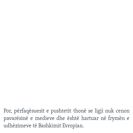
Por, përfaqësuesit e pushtetit thonë se ligji nuk cenon
pavarësinë e medieve dhe është hartuar në frymën e
udhëzimeve të Bashkimit Evropian.