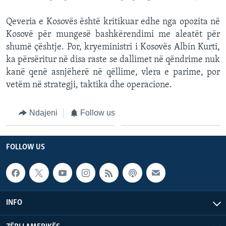
Qeveria e Kosovës është kritikuar edhe nga opozita në
Kosovë për mungesë bashkërendimi me aleatët për
shumë çështje. Por, kryeministri i Kosovës Albin Kurti,
ka përsëritur në disa raste se dallimet në qëndrime nuk
kanë qenë asnjëherë në qëllime, vlera e parime, por
vetëm në strategji, taktika dhe operacione.
Ndajeni
Follow us
FOLLOW US
INFO