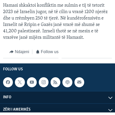
Hamasi shkaktoi konfliktin me sulmin e tij të tetorit
2023 në Izraelin jugor, në të cilin u vranë 1200 njerëz
dhe u rrëmbyen 250 të tjerë. Në kundërofensivën e
Izraelit në Rripin e Gazës janë vrarë më shumë se
41,200 palestinezë. Izraeli thotë se në mesin e të
vrarëve janë mijëra militantë të Hamasit.
Ndajeni
Follow us
FOLLOW US
INFO
ZËRI I AMERIKËS