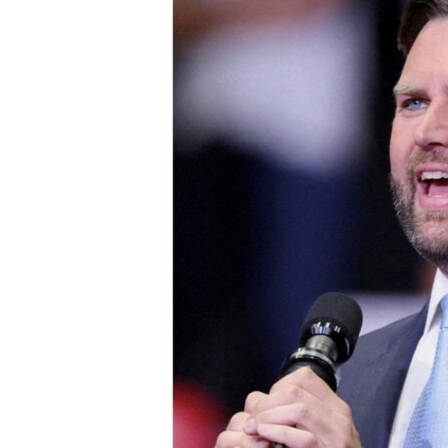
INTERVISTA
DITARI