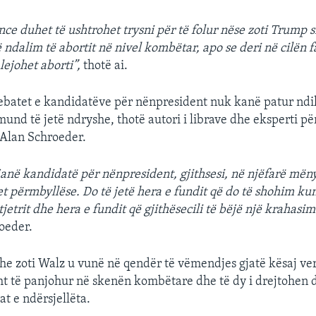
nce duhet të ushtrohet trysni për të folur nëse zoti Trump s
ndalim të abortit në nivel kombëtar, apo se deri në cilën f
lejohet aborti”,
thotë ai.
debatet e kandidatëve për nënpresident nuk kanë patur nd
mund të jetë ndryshe, thotë autori i librave dhe eksperti pë
 Alan Schroeder.
janë kandidatë për nënpresident, gjithsesi, në njëfarë mëny
t përmbyllëse. Do të jetë hera e fundit që do të shohim ku
tjetrit dhe hera e fundit që gjithësecili të bëjë një krahasim
roeder.
dhe zoti Walz u vunë në qendër të vëmendjes gjatë kësaj ver
sht të panjohur në skenën kombëtare dhe të dy i drejtohen d
at e ndërsjellëta.