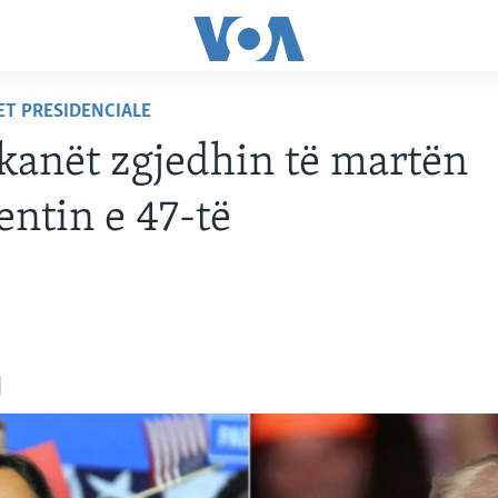
ET PRESIDENCIALE
anët zgjedhin të martën
entin e 47-të