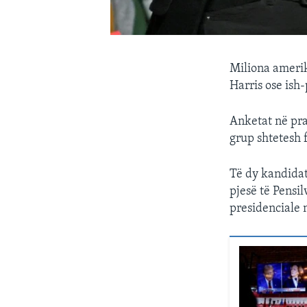
Miliona amerik
Harris ose ish
Anketat në prag
grup shtetesh f
Të dy kandidat
pjesë të Pensil
presidenciale 