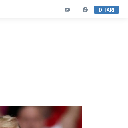
DITARI