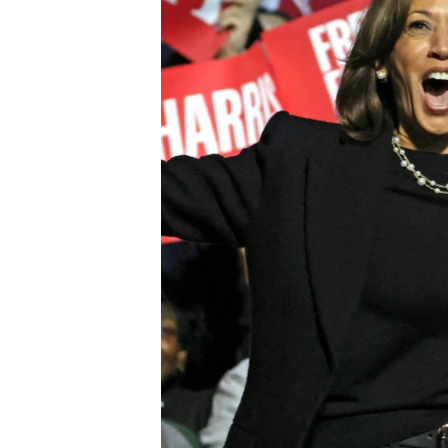
INTERVISTA
DITARI