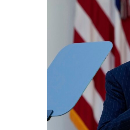
INTERVISTA
DITARI