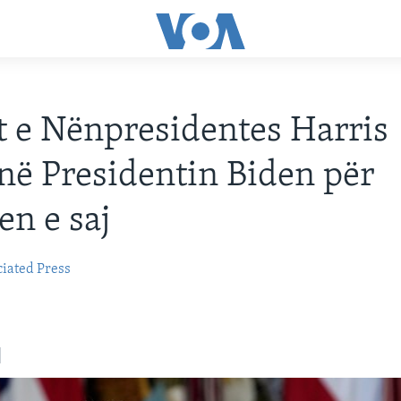
t e Nënpresidentes Harris
jnë Presidentin Biden për
n e saj
iated Press