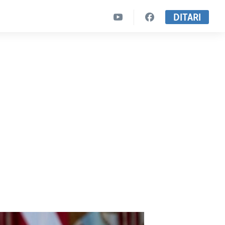
DITARI