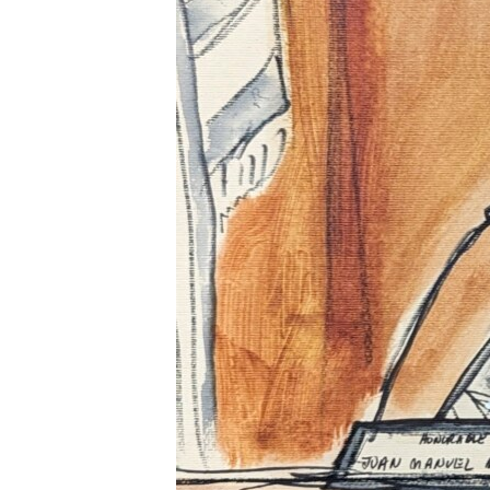
INTERVISTA
DITARI