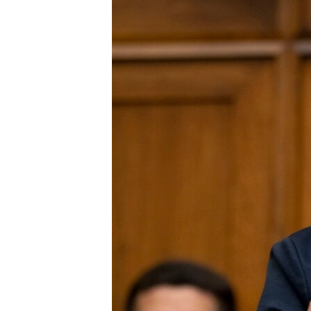
INTERVISTA
DITARI