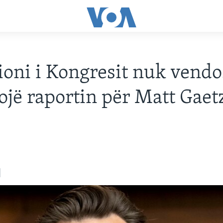
oni i Kongresit nuk vendo
ojë raportin për Matt Gaet