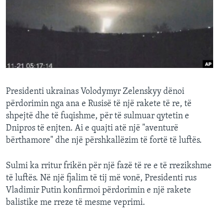
INTERVISTA
DITARI
Presidenti ukrainas Volodymyr Zelenskyy dënoi
përdorimin nga ana e Rusisë të një rakete të re, të
shpejtë dhe të fuqishme, për të sulmuar qytetin e
Dnipros të enjten. Ai e quajti atë një "aventurë
bërthamore" dhe një përshkallëzim të fortë të luftës.
Sulmi ka rritur frikën për një fazë të re e të rrezikshme
të luftës. Në një fjalim të tij më vonë, Presidenti rus
Vladimir Putin konfirmoi përdorimin e një rakete
balistike me rreze të mesme veprimi.