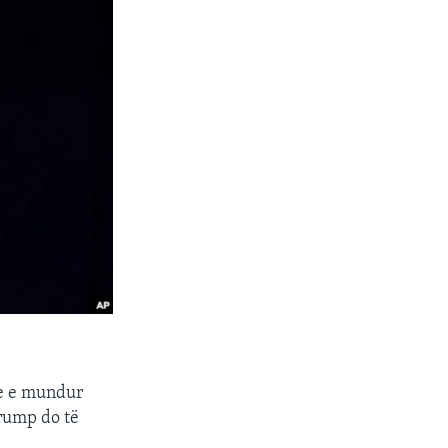
te e mundur
Trump do të