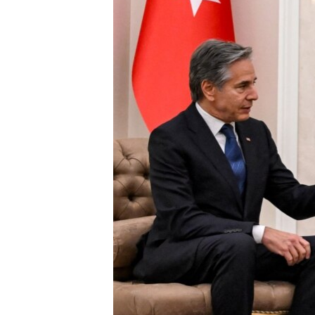
INTERVISTA
DITARI