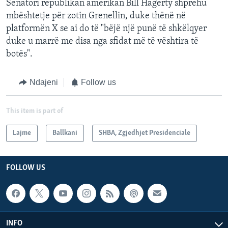
Senatori republikan amerikan Bill Hagerty shprehu
mbështetje për zotin Grenellin, duke thënë në
platformën X se ai do të "bëjë një punë të shkëlqyer
duke u marrë me disa nga sfidat më të vështira të
botës".
Ndajeni
Follow us
This item is part of
Lajme
Ballkani
SHBA, Zgjedhjet Presidenciale
FOLLOW US
INFO